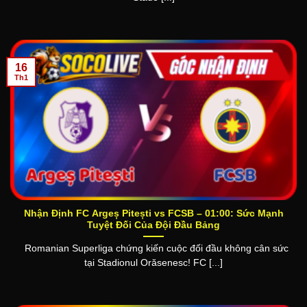
16
Th1
Nhận Định FC Argeș Pitești vs FCSB – 01:00: Sức Mạnh
Tuyệt Đối Của Đội Đầu Bảng
Romanian Superliga chứng kiến cuộc đối đầu không cân sức
tại Stadionul Orăsenesc! FC [...]