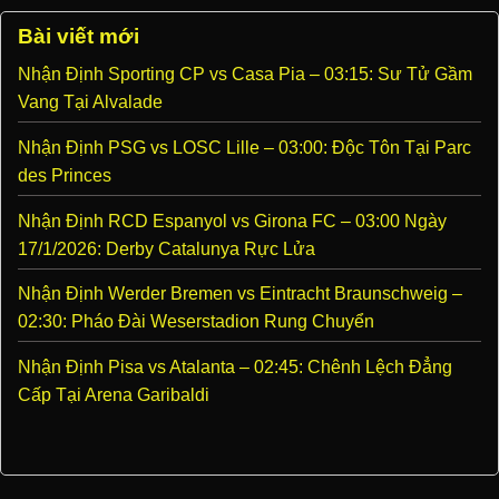
Bài viết mới
Nhận Định Sporting CP vs Casa Pia – 03:15: Sư Tử Gầm
Vang Tại Alvalade
Nhận Định PSG vs LOSC Lille – 03:00: Độc Tôn Tại Parc
des Princes
Nhận Định RCD Espanyol vs Girona FC – 03:00 Ngày
17/1/2026: Derby Catalunya Rực Lửa
Nhận Định Werder Bremen vs Eintracht Braunschweig –
02:30: Pháo Đài Weserstadion Rung Chuyển
Nhận Định Pisa vs Atalanta – 02:45: Chênh Lệch Đẳng
Cấp Tại Arena Garibaldi