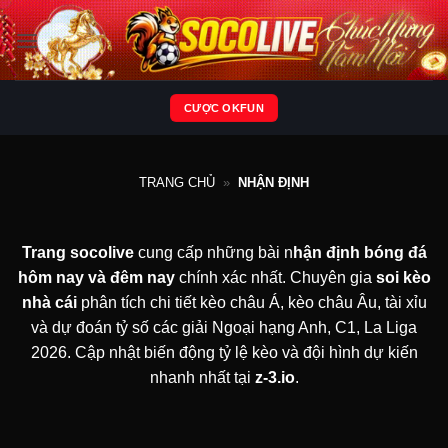
Bỏ
qua
nội
dung
CƯỢC OKFUN
TRANG CHỦ
»
NHẬN ĐỊNH
Trang socolive
cung cấp những bài n
hận định bóng đá
hôm nay và đêm nay
chính xác nhất. Chuyên gia
soi kèo
nhà cái
phân tích chi tiết kèo châu Á, kèo châu Âu, tài xỉu
và dự đoán tỷ số các giải Ngoại hạng Anh, C1, La Liga
2026. Cập nhật biến động tỷ lệ kèo và đội hình dự kiến
nhanh nhất tại
z-3.io
.