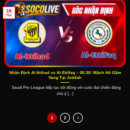
16
Th1
Nhận Định Al-Ittihad vs Al-Ettifaq – 00:30: Mãnh Hổ Gầm
Vang Tại Jeddah
Saudi Pro League tiếp tục sôi động với cuộc đại chiến đáng
chú ý [...]
1
2