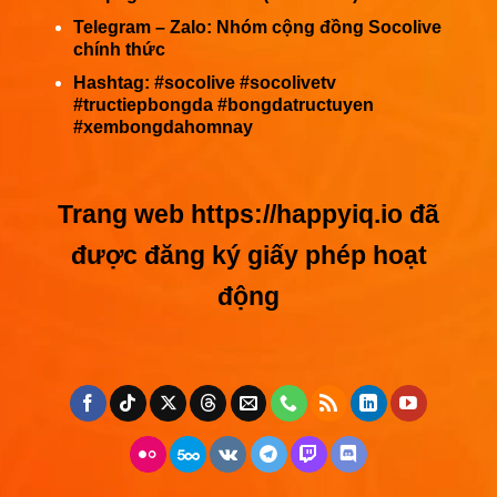
Telegram – Zalo: Nhóm cộng đồng Socolive
chính thức
Hashtag: #socolive #socolivetv
#tructiepbongda #bongdatructuyen
#xembongdahomnay
Trang web https://happyiq.io đã
được đăng ký giấy phép hoạt
động