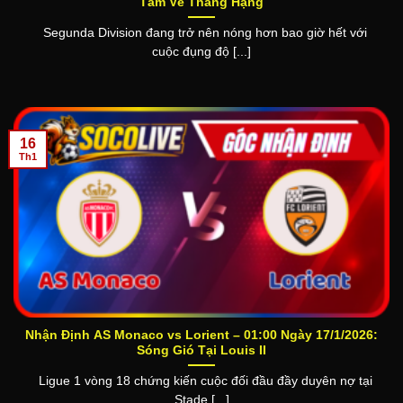
Tấm Vé Thăng Hạng
Segunda Division đang trở nên nóng hơn bao giờ hết với
cuộc đụng độ [...]
16
Th1
Nhận Định AS Monaco vs Lorient – 01:00 Ngày 17/1/2026:
Sóng Gió Tại Louis II
Ligue 1 vòng 18 chứng kiến cuộc đối đầu đầy duyên nợ tại
Stade [...]