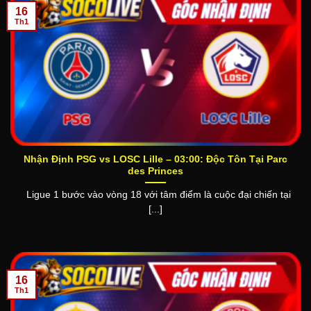
16
Th1
Nhận Định PSG vs LOSC Lille – 03:00: Độc Tôn Tại Parc
des Princes
Ligue 1 bước vào vòng 18 với tâm điểm là cuộc đại chiến tại
[...]
16
Th1